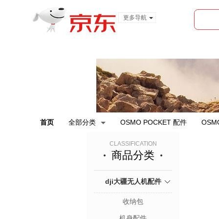
更多导航
服装城
食品
金融
首页
全部分类
OSMO POCKET 配件
OSM
CLASSIFICATION
商品分类
dji大疆无人机配件
收纳包
机身配件