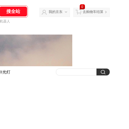
0
我的京东
去购物车结算
机器人
补光灯